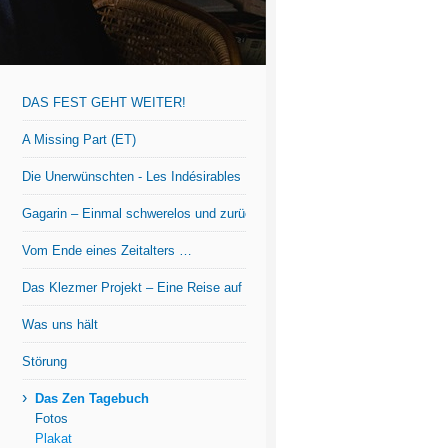
DAS FEST GEHT WEITER!
A Missing Part (ET)
Die Unerwünschten - Les Indésirables
Gagarin – Einmal schwerelos und zurück
Vom Ende eines Zeitalters …
Das Klezmer Projekt – Eine Reise auf der Suche nach den Wurzeln jiddi
Was uns hält
Störung
›
Das Zen Tagebuch
Fotos
Plakat