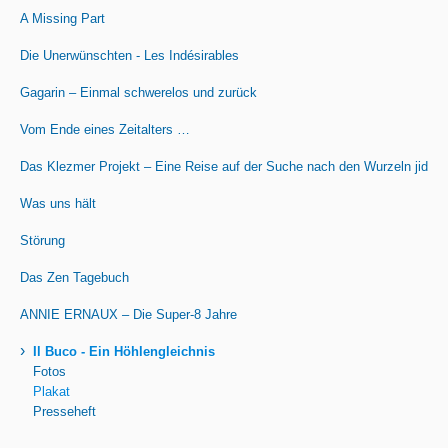
A Missing Part
Die Unerwünschten - Les Indésirables
Gagarin – Einmal schwerelos und zurück
Vom Ende eines Zeitalters …
Das Klezmer Projekt – Eine Reise auf der Suche nach den Wurzeln jiddis
Was uns hält
Störung
Das Zen Tagebuch
ANNIE ERNAUX – Die Super-8 Jahre
›
Il Buco - Ein Höhlengleichnis
Fotos
Plakat
Presseheft