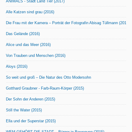
ANIMALS - Stadt Land Tier (2017)
Alle Katzen sind grau (2016)
Die Frau mit der Kamera – Porträt der Fotografin Abisag Tüllmann (2016)
Das Gelände (2016)
Alice und das Meer (2016)
Von Trauben und Menschen (2016)
Aloys (2016)
So weit und groß – Die Natur des Otto Modersohn
Gotthard Graubner - Farb-Raum-Körper (2015)
Der Sohn der Anderen (2015)
Still the Water (2015)
Ella und der Superstar (2015)
WEM GEHÖRT DIE STADT – Bürger in Bewegung (2015)