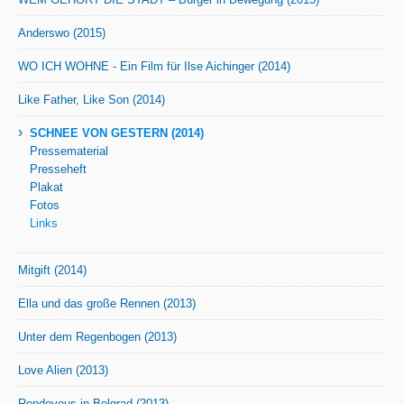
Anderswo (2015)
WO ICH WOHNE - Ein Film für Ilse Aichinger (2014)
Like Father, Like Son (2014)
›
SCHNEE VON GESTERN (2014)
Pressematerial
Presseheft
Plakat
Fotos
Links
Mitgift (2014)
Ella und das große Rennen (2013)
Unter dem Regenbogen (2013)
Love Alien (2013)
Rendevous in Belgrad (2013)