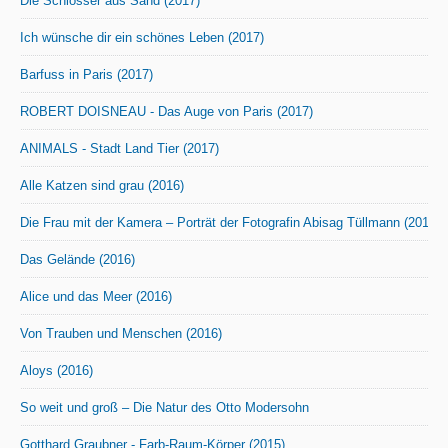
Die Schlösser aus Sand (2017)
Ich wünsche dir ein schönes Leben (2017)
Barfuss in Paris (2017)
ROBERT DOISNEAU - Das Auge von Paris (2017)
ANIMALS - Stadt Land Tier (2017)
Alle Katzen sind grau (2016)
Die Frau mit der Kamera – Porträt der Fotografin Abisag Tüllmann (2016)
Das Gelände (2016)
Alice und das Meer (2016)
Von Trauben und Menschen (2016)
Aloys (2016)
So weit und groß – Die Natur des Otto Modersohn
Gotthard Graubner - Farb-Raum-Körper (2015)