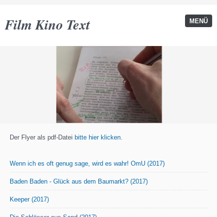
Film Kino Text
MENÜ
Der Flyer als pdf-Datei
bitte hier klicken
.
Wenn ich es oft genug sage, wird es wahr! OmU (2017)
Baden Baden - Glück aus dem Baumarkt? (2017)
Keeper (2017)