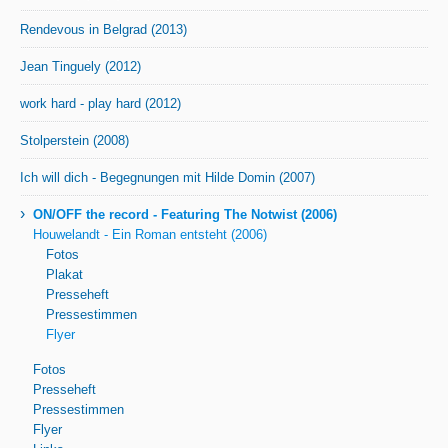
Rendevous in Belgrad (2013)
Jean Tinguely (2012)
work hard - play hard (2012)
Stolperstein (2008)
Ich will dich - Begegnungen mit Hilde Domin (2007)
›
ON/OFF the record - Featuring The Notwist (2006)
Houwelandt - Ein Roman entsteht (2006)
Fotos
Plakat
Presseheft
Pressestimmen
Flyer
Fotos
Presseheft
Pressestimmen
Flyer