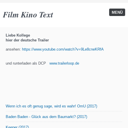
Film Kino Text
MENÜ
Liebe Kollege
hier der deutsche Trailer
ansehen:
https://www.youtube.com/watch?v=9Le8cneKRfA
und runterladen als DCP
www.trailerloop.de
Wenn ich es oft genug sage, wird es wahr! OmU (2017)
Baden Baden - Glück aus dem Baumarkt? (2017)
Keeper (2017)