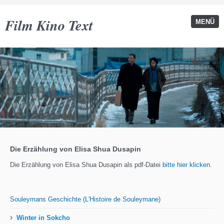
Film Kino Text
MENÜ
Die Erzählung von Elisa Shua Dusapin
Die Erzählung von Elisa Shua Dusapin als pdf-Datei
bitte hier klicken
.
Souleymans Geschichte (L'Histoire de Souleymane)
›
Winter in Sokcho