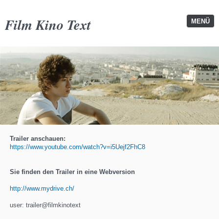
Film Kino Text
MENÜ
Trailer anschauen:
https://www.youtube.com/watch?v=i5Uejf2FhC8
Sie finden den Trailer in eine Webversion
http://www.mydrive.ch/
user: trailer@filmkinotext